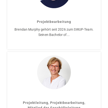
Brendan Murphy
Projektbearbeitung
Brendan Murphy gehört seit 2026 zum SWUP-Team.
Seinen Bachelor of...
Birgit Klimek
Projektleitung, Projektbearbeitung,
Mitglied der Geschäftsleitung