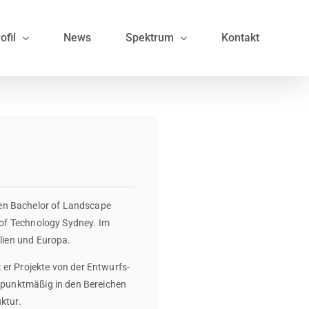
ofil
News
Spektrum
Kontakt
en Bachelor of Landscape
y of Technology Sydney. Im
alien und Europa.
er Projekte von der Entwurfs-
erpunktmäßig in den Bereichen
ktur.