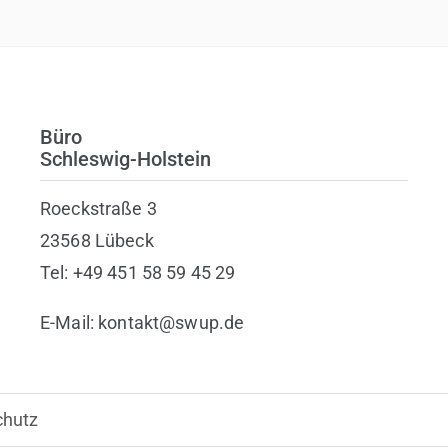
Büro
Schleswig-Holstein
Roeckstraße 3
23568 Lübeck
Tel: +49 451 58 59 45 29
E-Mail: kontakt@swup.de
chutz