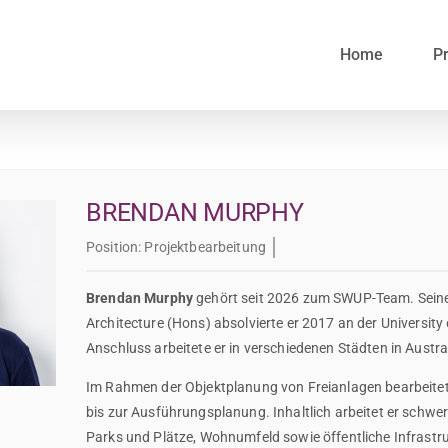
Home
Pr
BRENDAN MURPHY
Position:
Projektbearbeitung
Brendan Murphy
gehört seit 2026 zum SWUP-Team. Sein
Architecture (Hons) absolvierte er 2017 an der Universit
Anschluss arbeitete er in verschiedenen Städten in Austr
Im Rahmen der Objektplanung von Freianlagen bearbeitet 
bis zur Ausführungsplanung. Inhaltlich arbeitet er schw
Parks und Plätze, Wohnumfeld sowie öffentliche Infrastru