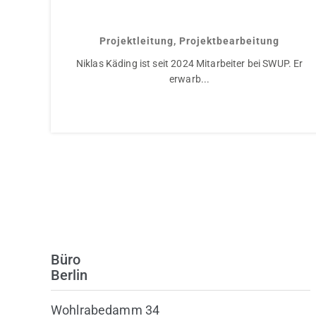
Niklas Käding
Projektleitung, Projektbearbeitung
Niklas Käding ist seit 2024 Mitarbeiter bei SWUP. Er
erwarb...
Büro
Berlin
Wohlrabedamm 34