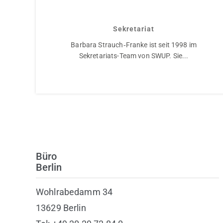
Barbara Strauch-Franke
Sekretariat
Barbara Strauch‑Franke ist seit 1998 im
Sekretariats-Team von SWUP. Sie...
Büro
Berlin
Wohlrabedamm 34
13629 Berlin