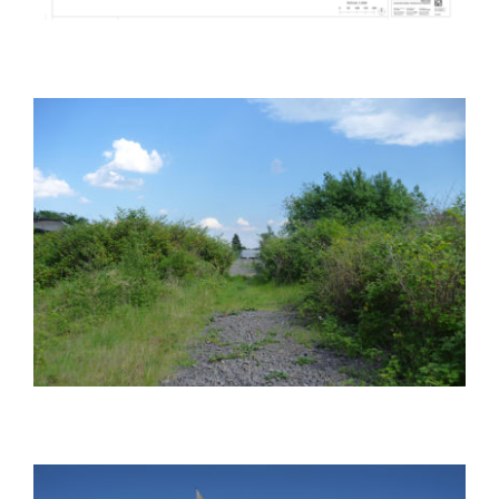
Umweltbericht zum Bebauungsplan,
Groß Borstel 25