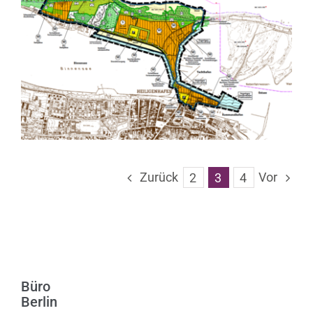
Heiligenhafen, 27. Änderung
Flächennutzungsplan
Zurück
Vor
2
3
4
Büro
Berlin