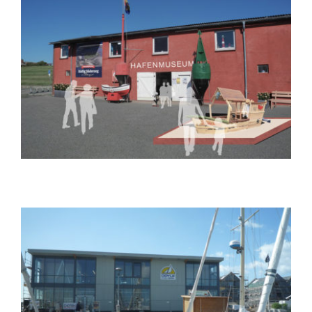
Ortskern-Entwicklungskonzept Pellworm
Erlebnissegelmacherei –
Vorhabenbezogener Bebauungsplan Nr.