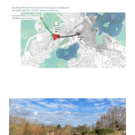
B-Plan Nr. 96, 4. Änderung „ehemalige
Hofstelle Birkenau“