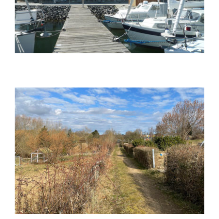
2
B-Plan Nr. 106, 7. Änderung
„Gewerbegebiet Kirchweg Nord“