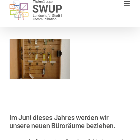
Zum
Inhalt
springen
Im Juni dieses Jahres werden wir
unsere neuen Büroräume beziehen.