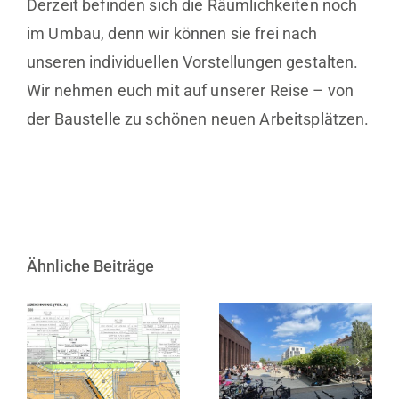
Derzeit befinden sich die Räumlichkeiten noch
im Umbau, denn wir können sie frei nach
unseren individuellen Vorstellungen gestalten.
Wir nehmen euch mit auf unserer Reise – von
der Baustelle zu schönen neuen Arbeitsplätzen.
Ähnliche Beiträge
Satzungsbeschluss
zur 1. Änderung
10 Jahre KINDL
des
– Zentrum für
Bebauungsplans
zeitgenössische