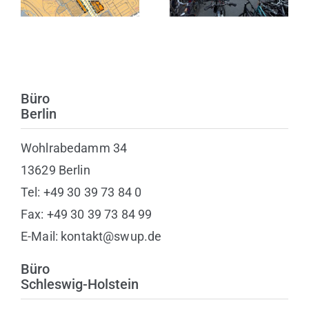
Nr. 3 in
Kunst
Heiligenhafen
Büro
Berlin
Wohlrabedamm 34
13629 Berlin
Tel: +49 30 39 73 84 0
Fax: +49 30 39 73 84 99
E-Mail: kontakt@swup.de
Büro
Schleswig-Holstein