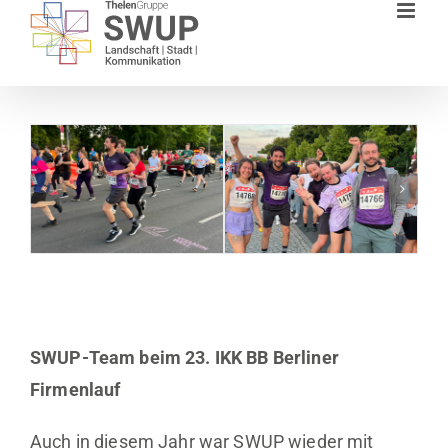
Zum
Inhalt
springen
SWUP-Team beim 23. IKK BB Berliner
Firmenlauf
Auch in diesem Jahr war SWUP wieder mit