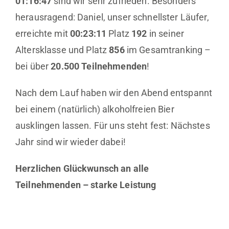
01:16:47
sind wir sehr zufrieden. Besonders
herausragend: Daniel, unser schnellster Läufer,
erreichte mit
00:23:11
Platz
192
in seiner
Altersklasse und Platz
856
im Gesamtranking –
bei über
20.500 Teilnehmenden
!
Nach dem Lauf haben wir den Abend entspannt
bei einem (natürlich) alkoholfreien Bier
ausklingen lassen. Für uns steht fest: Nächstes
Jahr sind wir wieder dabei!
Herzlichen Glückwunsch an alle
Teilnehmenden – starke Leistung