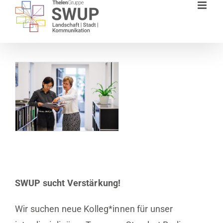
Zum
Inhalt
springen
SWUP sucht Verstärkung!
Wir suchen neue Kolleg*innen für unser