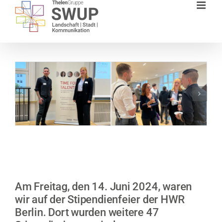
Zum
Inhalt
springen
Am Freitag, den 14. Juni 2024, waren
wir auf der Stipendienfeier der HWR
Berlin. Dort wurden weitere 47