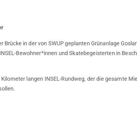
er
 Brücke in der von SWUP geplanten Grünanlage Goslarer
 INSEL-Bewohner*innen und Skatebegeisterten in Besc
2 Kilometer langen INSEL-Rundweg, der die gesamte Mie
ollen.