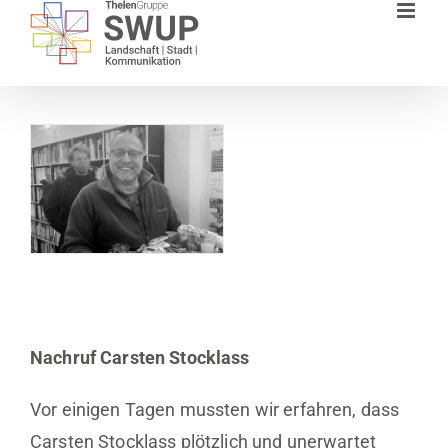
Zum
Inhalt
springen
Nachruf Carsten Stocklass
Vor einigen Tagen mussten wir erfahren, dass
Carsten Stocklass plötzlich und unerwartet