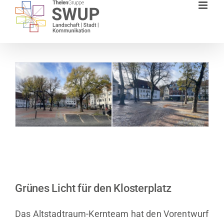
Zum
Inhalt
springen
Grünes Licht für den Klosterplatz
Das Altstadtraum-Kernteam hat den Vorentwurf