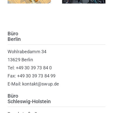
Heiligenhafen
Büro
Berlin
Wohlrabedamm 34
13629 Berlin
Tel: +49 30 39 73 84 0
Fax: +49 30 39 73 84 99
E-Mail: kontakt@swup.de
Büro
Schleswig-Holstein