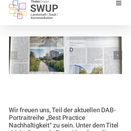
Zum
Inhalt
springen
Wir freuen uns, Teil der aktuellen DAB-
Portraitreihe „Best Practice
Nachhaltigkeit“ zu sein. Unter dem Titel