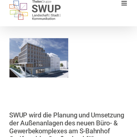
Zum
Inhalt
springen
SWUP wird die Planung und Umsetzung
der Außenanlagen des neuen Büro- &
Gewerbekomplexes am S-Bahnhof