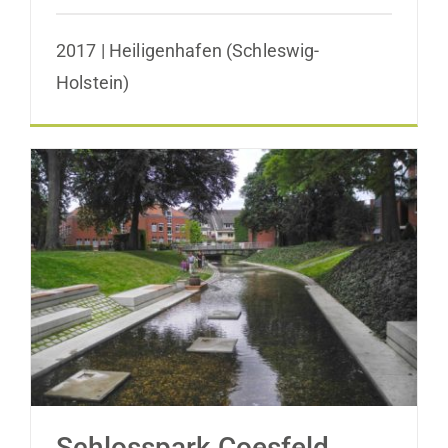
2017 | Heiligenhafen (Schleswig-
Holstein)
Schlosspark Coesfeld
Schlosspark Coesfeld