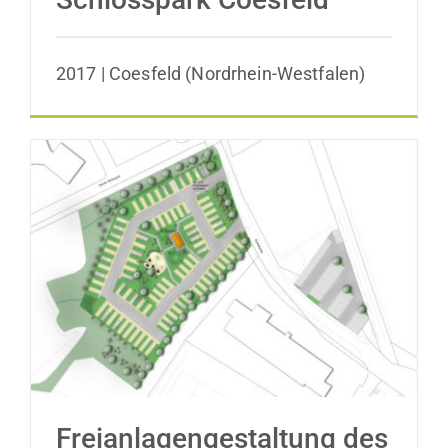
2017 | Coesfeld (Nordrhein-Westfalen)
Freianlagengestaltung des
Reisemobilstellplatzes
Freianlagengestaltung des