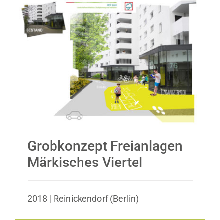
Grobkonzept Freianlagen Märkisches
Viertel
Grobkonzept Freianlagen
Märkisches Viertel
2018 | Reinickendorf (Berlin)