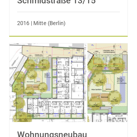
Schmidstraße 13/15
2016 | Mitte (Berlin)
Wohnungsneubau Bendastraße 11c
Wohnungsneubau