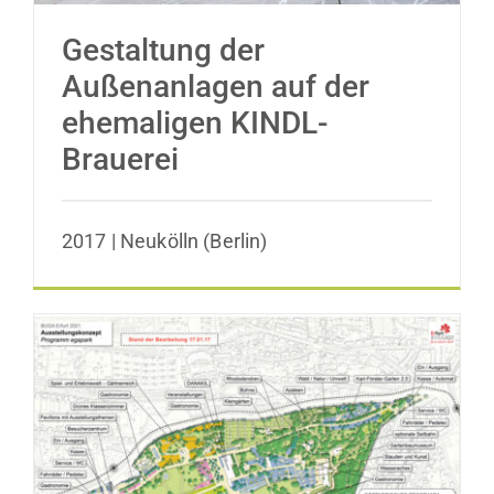
Gestaltung der
Außenanlagen auf der
ehemaligen KINDL-
Brauerei
2017 | Neukölln (Berlin)
Vorentwurf des Ausstellungskonzeptes
für die Bundesgartenschau Erfurt 2021