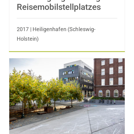
Reisemobilstellplatzes
2017 | Heiligenhafen (Schleswig-
Holstein)
Gestaltung der Außenanlagen auf der
ehemaligen KINDL-Brauerei