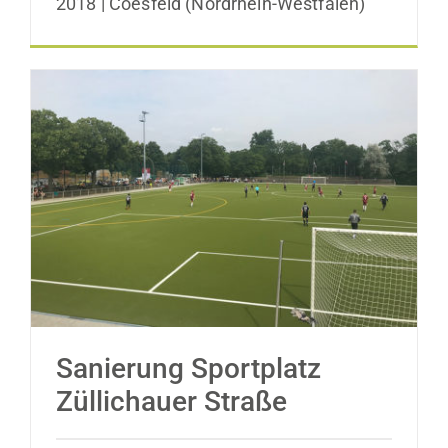
2018 | Coesfeld (Nordrhein-Westfalen)
Sanierung Sportplatz Züllichauer Straße
Sanierung Sportplatz
Züllichauer Straße