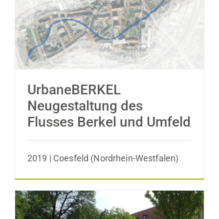
UrbaneBERKEL Neugestaltung des
Flusses Berkel und Umfeld
UrbaneBERKEL
Neugestaltung des
Flusses Berkel und Umfeld
2019 | Coesfeld (Nordrhein-Westfalen)