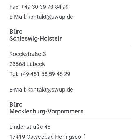
Fax: +49 30 39 73 84 99
E-Mail: kontakt@swup.de
Büro
Schleswig-Holstein
Roeckstraße 3
23568 Lübeck
Tel: +49 451 58 59 45 29
E-Mail: kontakt@swup.de
Büro
Mecklenburg-Vorpommern
Lindenstraße 48
17419 Ostseebad Heringsdorf