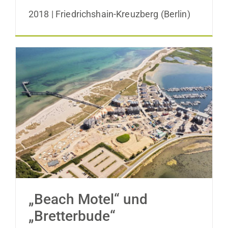
2018 | Friedrichshain-Kreuzberg (Berlin)
„Beach Motel“ und „Bretterbude“
„Beach Motel“ und
„Bretterbude“