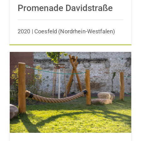
Promenade Davidstraße
2020 | Coesfeld (Nordrhein-Westfalen)
Freianlagen der Kita Bendastraße