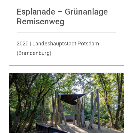
Esplanade – Grünanlage
Remisenweg
2020 | Landeshauptstadt Potsdam
(Brandenburg)
Grünfläche Eingang Waldpark Hermann-
Kasack-Straße