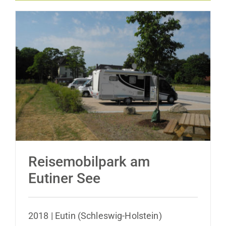
Reisemobilpark am Eutiner See
Reisemobilpark am
Eutiner See
2018 | Eutin (Schleswig-Holstein)