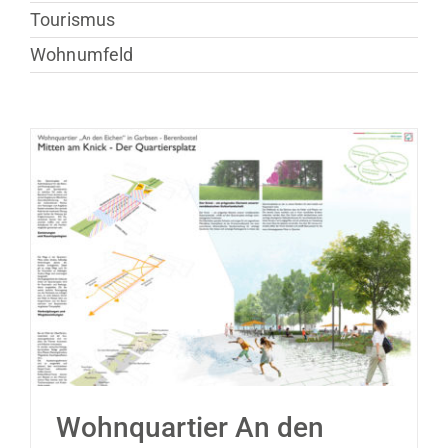
Tourismus
Wohnumfeld
Wohnquartier An den Eichen
(Wettbewerb)
Wohnquartier An den