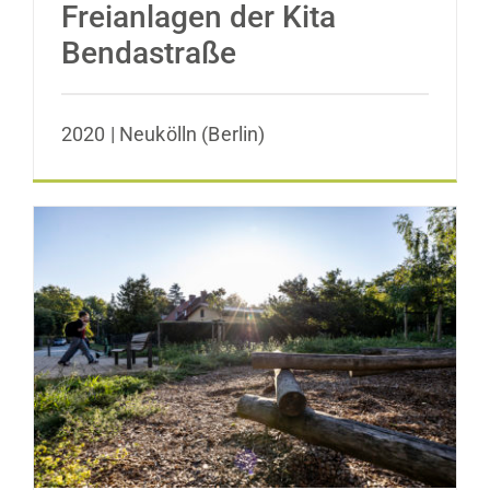
Freianlagen der Kita
Bendastraße
2020 | Neukölln (Berlin)
Esplanade – Grünanlage Remisenweg