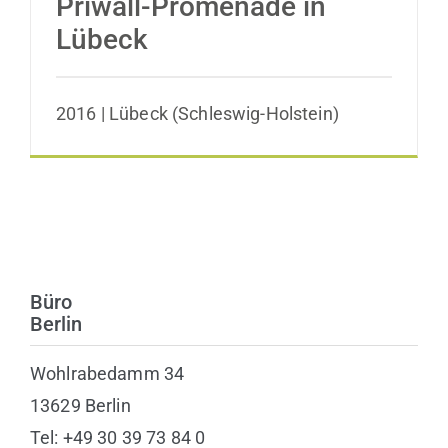
Priwall-Promenade in
Lübeck
2016 | Lübeck (Schleswig-Holstein)
Büro
Berlin
Wohlrabedamm 34
13629 Berlin
Tel: +49 30 39 73 84 0