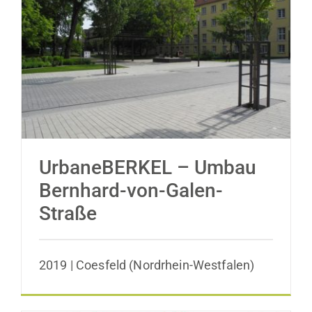
UrbaneBERKEL – Umbau Bernhard-von-
Galen-Straße
UrbaneBERKEL – Umbau
Bernhard-von-Galen-
Straße
2019 | Coesfeld (Nordrhein-Westfalen)