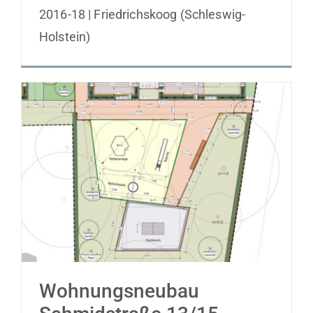
2016-18 | Friedrichskoog (Schleswig-
Holstein)
Wohnungsneubau Schmidstraße 13/15
Wohnungsneubau