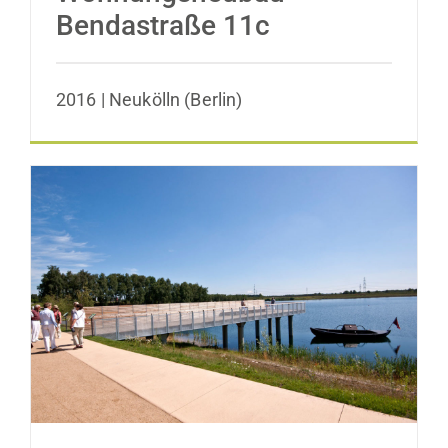
Bendastraße 11c
2016 | Neukölln (Berlin)
Stadtpark Norderstedt