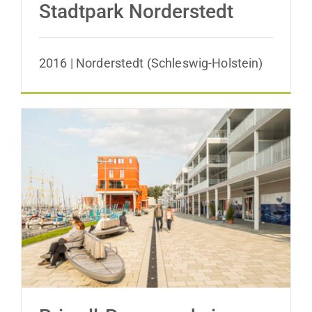
Stadtpark Norderstedt
2016 | Norderstedt (Schleswig-Holstein)
Priwall-Promenade in Lübeck