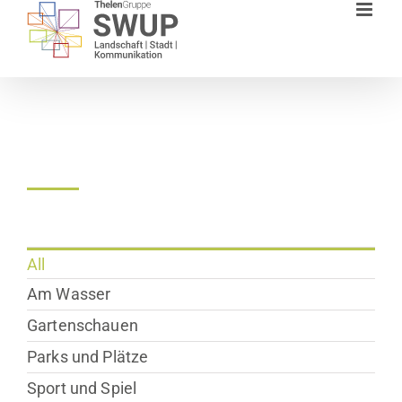
Zum
Inhalt
springen
Landschaftschaftsarchitek
All
Am Wasser
Gartenschauen
Parks und Plätze
Sport und Spiel