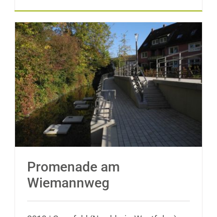
Promenade am Wiemannweg
Promenade am
Wiemannweg