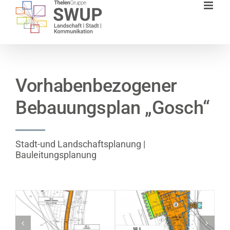
Zum
Inhalt
springen
Vorhabenbezogener
Bebauungsplan „Gosch“
Stadt-und Landschaftsplanung |
Bauleitungsplanung