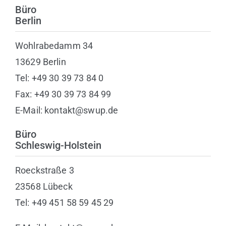
Büro
Berlin
Wohlrabedamm 34
13629 Berlin
Tel: +49 30 39 73 84 0
Fax: +49 30 39 73 84 99
E-Mail: kontakt@swup.de
Büro
Schleswig-Holstein
Roeckstraße 3
23568 Lübeck
Tel: +49 451 58 59 45 29