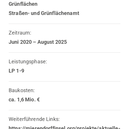
Grünflächen
Straßen- und Grünflächenamt
Zeitraum:
Juni 2020 – August 2025
Leistungsphase:
LP 1-9
Baukosten:
ca. 1,6 Mio. €
Weiterführende Links:
https://mierendorffinsel.org/projekte/aktuelle-