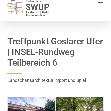
Zum
Inhalt
springen
Treffpunkt Goslarer Ufer
| INSEL-Rundweg
Teilbereich 6
Landschaftsarchitektur | Sport und Spiel