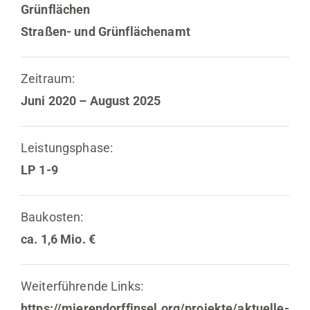
Grünflächen
Straßen- und Grünflächenamt
Zeitraum:
Juni 2020 – August 2025
Leistungsphase:
LP 1-9
Baukosten:
ca. 1,6 Mio. €
Weiterführende Links:
https://mierendorffinsel.org/projekte/aktuelle-