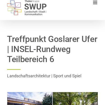
Zum
Inhalt
springen
Treffpunkt Goslarer Ufer
| INSEL-Rundweg
Teilbereich 6
Landschaftsarchitektur | Sport und Spiel