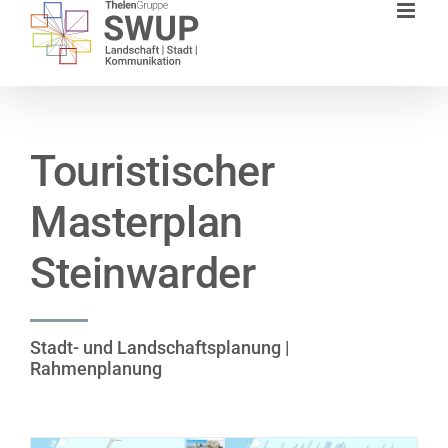
Zum
Inhalt
springen
Touristischer
Masterplan
Steinwarder
Stadt- und Landschaftsplanung |
Rahmenplanung