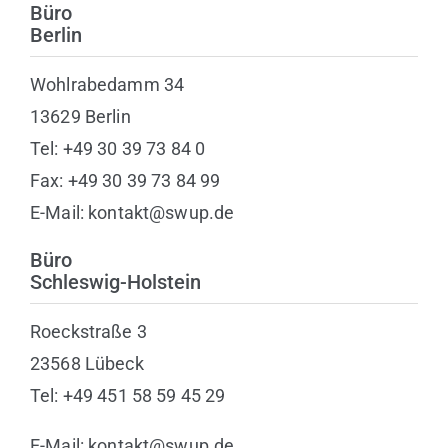
Büro
Berlin
Wohlrabedamm 34
13629 Berlin
Tel: +49 30 39 73 84 0
Fax: +49 30 39 73 84 99
E-Mail: kontakt@swup.de
Büro
Schleswig-Holstein
Roeckstraße 3
23568 Lübeck
Tel: +49 451 58 59 45 29
E-Mail: kontakt@swup.de