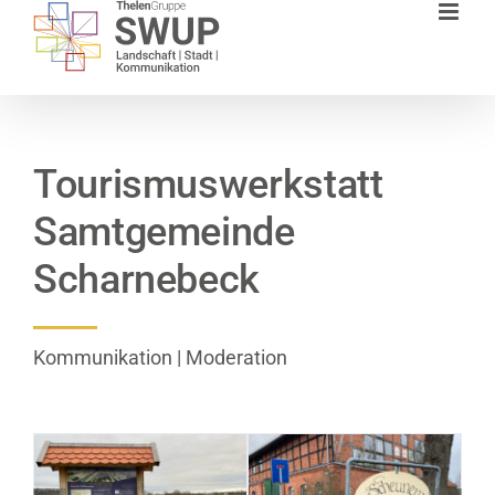
Zum
Inhalt
springen
Tourismuswerkstatt
Samtgemeinde
Scharnebeck
Kommunikation | Moderation