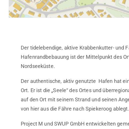
Der tidelebendige, aktive Krabbenkutter- und 
Hafenrandbebauung ist der Mittelpunkt des Ort
Nordseeküste.
Der authentische, aktiv genutzte Hafen hat e
Ort. Er ist die „Seele“ des Ortes und überreg
auf den Ort mit seinem Strand und seinen An
von hier aus die Fähre nach Spiekeroog ablegt
Project M und SWUP GmbH entwickelten gemei