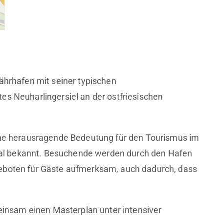
Fährhafen mit seiner typischen
es Neuharlingersiel an der ostfriesischen
ine herausragende Bedeutung für den Tourismus im
ional bekannt. Besuchende werden durch den Hafen
geboten für Gäste aufmerksam, auch dadurch, dass
.
nsam einen Masterplan unter intensiver