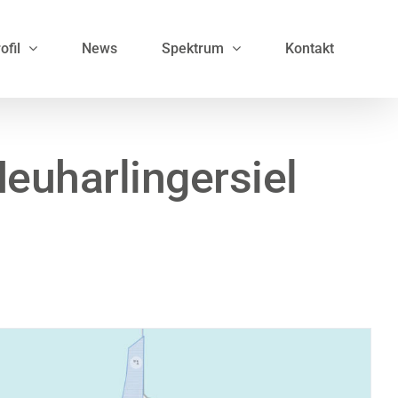
ofil
News
Spektrum
Kontakt
euharlingersiel