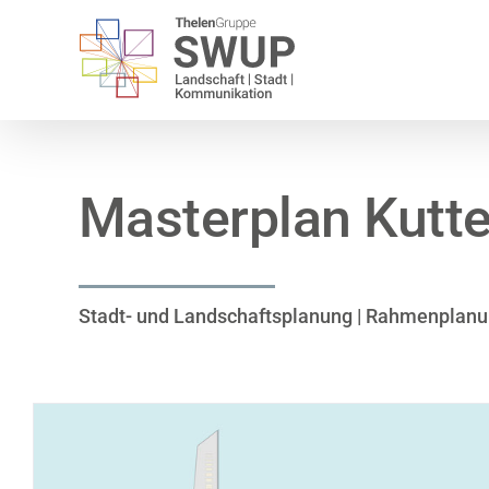
Zum
Inhalt
springen
Masterplan Kutte
Stadt- und Landschaftsplanung | Rahmenplan