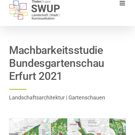
Zum
Inhalt
springen
Machbarkeitsstudie
Bundesgartenschau
Erfurt 2021
Landschaftsarchitektur | Gartenschauen