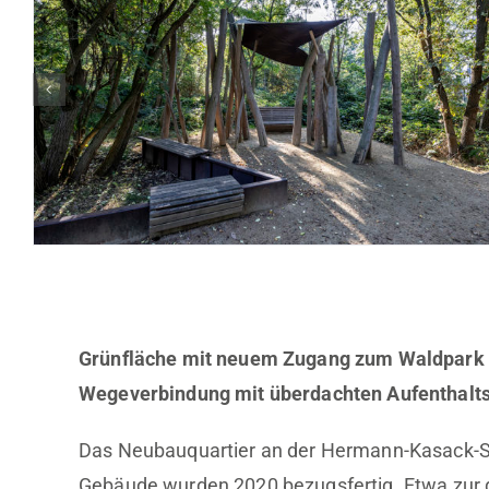
Grünfläche mit neuem Zugang zum Waldpark
Wegeverbindung mit überdachten Aufenthalts
Das Neubauquartier an der Hermann-Kasack-St
Gebäude wurden 2020 bezugsfertig. Etwa zur g