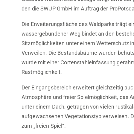
den die SWUP GmbH im Auftrag der ProPotsda
Die Erweiterungsfläche des Waldparks trägt ei
wassergebundener Weg bindet an den bestehen
Sitzmöglichkeiten unter einem Wetterschutz
Verweilen. Die Bestandsbäume wurden behutsam
wurde mit einer Cortenstahleinfassung gerahmt
Rastmöglichkeit.
Der Eingangsbereich erweitert gleichzeitig auc
Atmosphäre und freier Spielmöglichkeit, das 
unter einem Dach, getragen von vielen rustik
aufgewachsenen Vegetationstyp verweisen. 
zum „freien Spiel“.