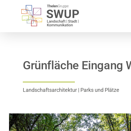
Zum
Inhalt
springen
Grünfläche Eingang
Landschaftsarchitektur | Parks und Plätze