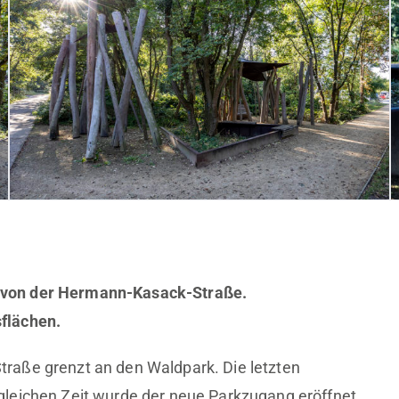
 von der Hermann-Kasack-Straße.
flächen.
raße grenzt an den Waldpark. Die letzten
leichen Zeit wurde der neue Parkzugang eröffnet,