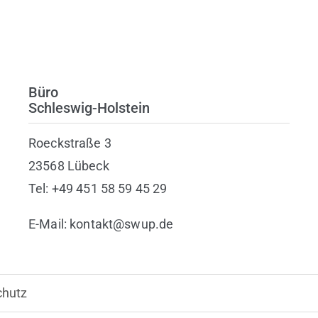
Büro
Schleswig-Holstein
Roeckstraße 3
23568 Lübeck
Tel: +49 451 58 59 45 29
E-Mail: kontakt@swup.de
chutz