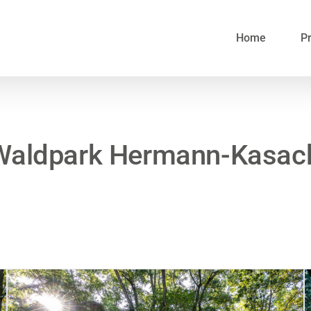
Home
Pr
 Waldpark Hermann-Kasac