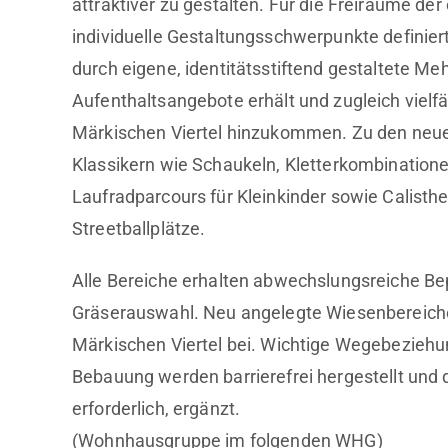
attraktiver zu gestalten. Für die Freiräume 
individuelle Gestaltungsschwerpunkte definie
durch eigene, identitätsstiftend gestaltete M
Aufenthaltsangebote erhält und zugleich vielf
Märkischen Viertel hinzukommen. Zu den ne
Klassikern wie Schaukeln, Kletterkombination
Laufradparcours für Kleinkinder sowie Calist
Streetballplätze.
Alle Bereiche erhalten abwechslungsreiche B
Gräserauswahl. Neu angelegte Wiesenbereiche 
Märkischen Viertel bei. Wichtige Wegebezieh
Bebauung werden barrierefrei hergestellt und
erforderlich, ergänzt.
(Wohnhausgruppe im folgenden WHG)