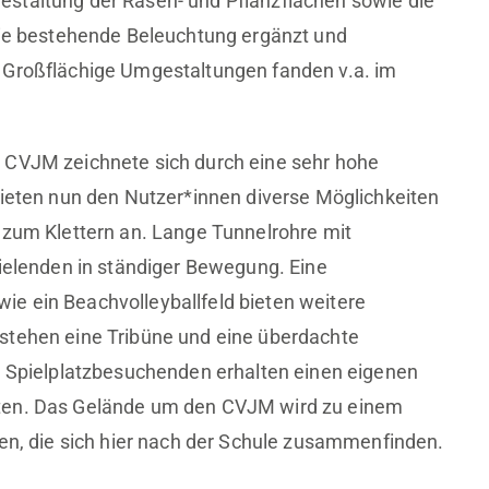
staltung der Rasen- und Pflanzflächen sowie die
 die bestehende Beleuchtung ergänzt und
 Großflächige Umgestaltungen fanden v.a. im
 CVJM zeichnete sich durch eine sehr hohe
bieten nun den Nutzer*innen diverse Möglichkeiten
 zum Klettern an. Lange Tunnelrohre mit
pielenden in ständiger Bewegung. Eine
e ein Beachvolleyballfeld bieten weitere
stehen eine Tribüne und eine überdachte
n Spielplatzbesuchenden erhalten einen eigenen
oten. Das Gelände um den CVJM wird zu einem
hen, die sich hier nach der Schule zusammenfinden.