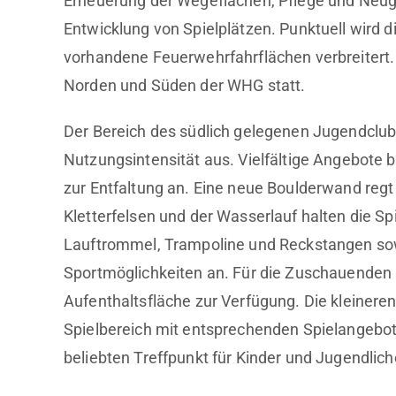
Erneuerung der Wegeflächen, Pflege und Neuge
Entwicklung von Spielplätzen. Punktuell wird
vorhandene Feuerwehrfahrflächen verbreitert.
Norden und Süden der WHG statt.
Der Bereich des südlich gelegenen Jugendclub
Nutzungsintensität aus. Vielfältige Angebote 
zur Entfaltung an. Eine neue Boulderwand regt
Kletterfelsen und der Wasserlauf halten die S
Lauftrommel, Trampoline und Reckstangen sowi
Sportmöglichkeiten an. Für die Zuschauenden 
Aufenthaltsfläche zur Verfügung. Die kleinere
Spielbereich mit entsprechenden Spielangeb
beliebten Treffpunkt für Kinder und Jugendlic