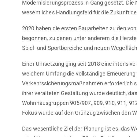
Modernisierungsprozess in Gang gesetzt. Die N
wesentliches Handlungsfeld für die Zukunft de
2020 haben die ersten Bauarbeiten zu den v
begonnen, zu denen unter anderem die Herstell
Spiel- und Sportbereiche und neuen Wegefläch
Einer Umsetzung ging seit 2018 eine intensive
welchem Umfang die vollständige Erneuerung 
Verkehrssicherungsmaßnahmen erforderlich sei
ihrer veralteten Gestaltung wurde deutlich, da
Wohnhausgruppen 906/907, 909, 910, 911, 912 
Fokus wurde auf den Grünzug zwischen den W
Das wesentliche Ziel der Planung ist es, das