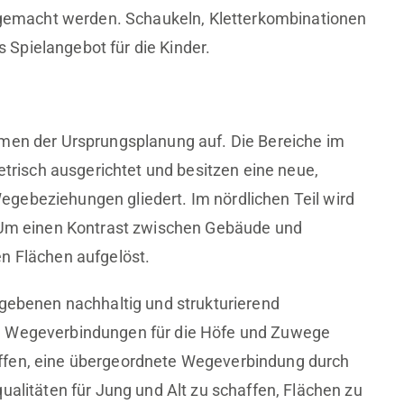
h gemacht werden. Schaukeln, Kletterkombinationen
Spielangebot für die Kinder.
rmen der Ursprungsplanung auf. Die Bereiche im
isch ausgerichtet und besitzen eine neue,
gebeziehungen gliedert. Im nördlichen Teil wird
. Um einen Kontrast zwischen Gebäude und
n Flächen aufgelöst.
egebenen nachhaltig und strukturierend
e Wegeverbindungen für die Höfe und Zuwege
ffen, eine übergeordnete Wegeverbindung durch
ualitäten für Jung und Alt zu schaffen, Flächen zu