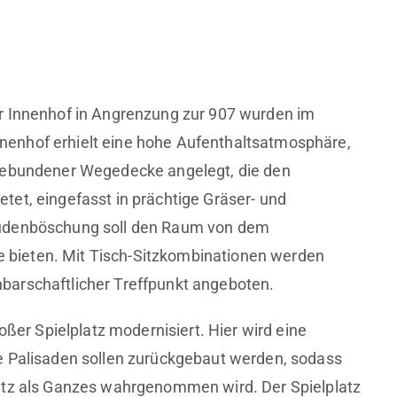
r Innenhof in Angrenzung zur 907 wurden im
enhof erhielt eine hohe Aufenthaltsatmosphäre,
rgebundener Wegedecke angelegt, die den
et, eingefasst in prächtige Gräser- und
audenböschung soll den Raum von dem
bieten. Mit Tisch-Sitzkombinationen werden
barschaftlicher Treffpunkt angeboten.
oßer Spielplatz modernisiert. Hier wird eine
e Palisaden sollen zurückgebaut werden, sodass
atz als Ganzes wahrgenommen wird. Der Spielplatz