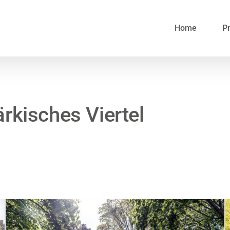
Home
Pr
rkisches Viertel