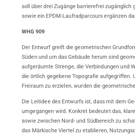
soll über drei Zugänge barrierefrei zugänglic
sowie ein EPDM-Laufradparcours ergänzen das 
WHG 909
Der Entwurf greift die geometrischen Grundfo
Süden und um das Gebäude herum sind geometr
aufgeräumte Strenge, die Verbindungen und We
die örtlich gegebene Topografie aufgegriffen
Freiraum zu erzielen, wurden die geometrische
Die Leitidee des Entwurfs ist, dass mit dem G
umgegangen wird. Konkret bedeutet das, klar
sowie zwischen Nord- und Südbereich zu scha
das Märkische Viertel zu etablieren, Nutzungsq