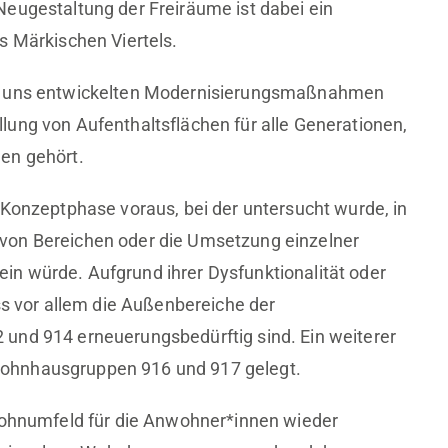
eugestaltung der Freiräume ist dabei ein
s Märkischen Viertels.
on uns entwickelten Modernisierungsmaßnahmen
ung von Aufenthaltsflächen für alle Generationen,
en gehört.
 Konzeptphase voraus, bei der untersucht wurde, in
von Bereichen oder die Umsetzung einzelner
n würde. Aufgrund ihrer Dysfunktionalität oder
ss vor allem die Außenbereiche der
und 914 erneuerungsbedürftig sind. Ein weiterer
ohnhausgruppen 916 und 917 gelegt.
 Wohnumfeld für die Anwohner*innen wieder