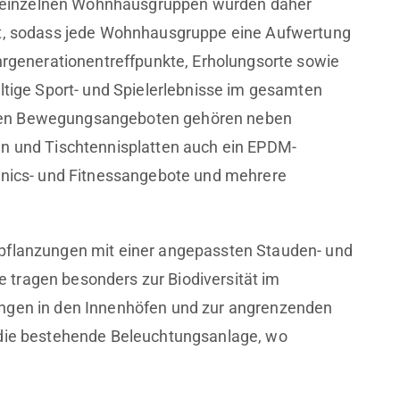
der einzelnen Wohnhausgruppen wurden daher
rt, sodass jede Wohnhausgruppe eine Aufwertung
ehrgenerationentreffpunkte, Erholungsorte sowie
ältige Sport- und Spielerlebnisse im gesamten
uen Bewegungsangeboten gehören neben
en und Tischtennisplatten auch ein EPDM-
henics- und Fitnessangebote und mehrere
epflanzungen mit einer angepassten Stauden- und
tragen besonders zur Biodiversität im
ungen in den Innenhöfen und zur angrenzenden
 die bestehende Beleuchtungsanlage, wo