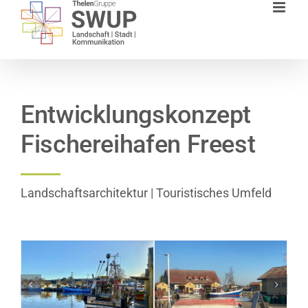
Zum
Inhalt
springen
Entwicklungskonzept
Fischereihafen Freest
Landschaftsarchitektur | Touristisches Umfeld