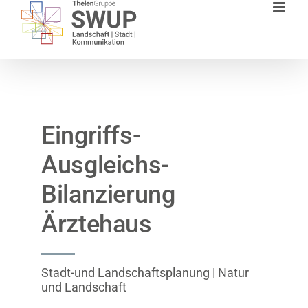
Zum
Inhalt
springen
Eingriffs-
Ausgleichs-
Bilanzierung
Ärztehaus
Stadt-und Landschaftsplanung | Natur
und Landschaft