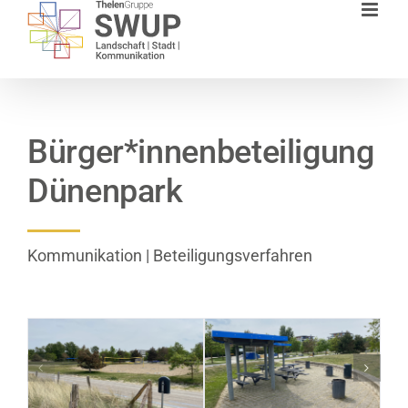
Zum
Inhalt
springen
Bürger*innenbeteiligung
Dünenpark
Kommunikation | Beteiligungsverfahren