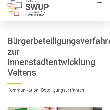
Zum
Inhalt
springen
Bürgerbeteiligungsverfahr
zur
Innenstadtentwicklung
Veltens
Kommunikation | Beteiligungsverfahren