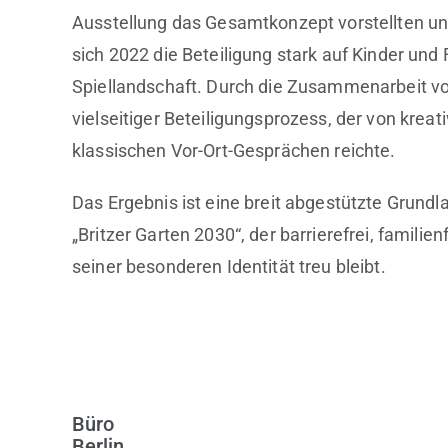
Ausstellung das Gesamtkonzept vorstellten und
sich 2022 die Beteiligung stark auf Kinder un
Spiellandschaft. Durch die Zusammenarbeit v
vielseitiger Beteiligungsprozess, der von kreat
klassischen Vor-Ort-Gesprächen reichte.
Das Ergebnis ist eine breit abgestützte Grundl
„Britzer Garten 2030“, der barrierefrei, famili
seiner besonderen Identität treu bleibt.
Büro
Berlin