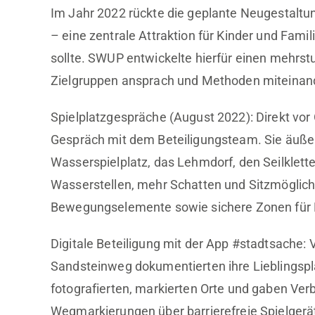
Im Jahr 2022 rückte die geplante Neugestaltu
– eine zentrale Attraktion für Kinder und Fami
sollte. SWUP entwickelte hierfür einen mehrst
Zielgruppen ansprach und Methoden miteinand
Spielplatzgespräche (August 2022): Direkt vo
Gespräch mit dem Beteiligungsteam. Sie äußert
Wasserspielplatz, das Lehmdorf, den Seilklet
Wasserstellen, mehr Schatten und Sitzmöglichk
Bewegungselemente sowie sichere Zonen für K
Digitale Beteiligung mit der App #stadtsache: 
Sandsteinweg dokumentierten ihre Lieblingsplä
fotografierten, markierten Orte und gaben Ve
Wegmarkierungen über barrierefreie Spielgerät