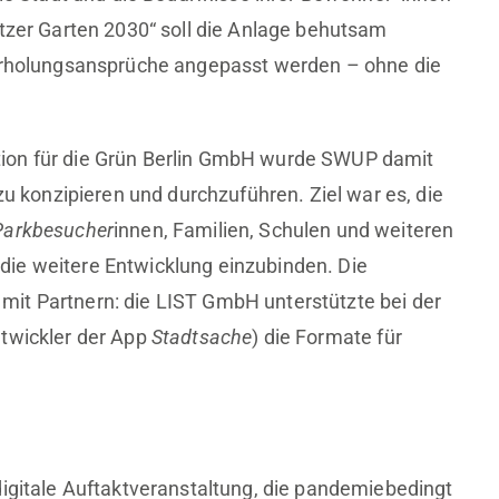
itzer Garten 2030“ soll die Anlage behutsam
 Erholungsansprüche angepasst werden – ohne die
ion für die Grün Berlin GmbH wurde SWUP damit
zu konzipieren und durchzuführen. Ziel war es, die
 Parkbesucher
innen, Familien, Schulen und weiteren
ie weitere Entwicklung einzubinden. Die
it Partnern: die LIST GmbH unterstützte bei der
ntwickler der App
Stadtsache
) die Formate für
digitale Auftaktveranstaltung, die pandemiebedingt