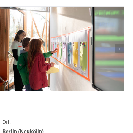
Ort:
Berlin (Neukölln)