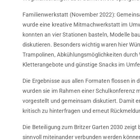
Familienwerkstatt (November 2022): Gemeinsa
wurde eine kreative Mitmachwerkstatt im Umw
konnten an vier Stationen basteln, Modelle bau
diskutieren. Besonders wichtig waren hier W
Trampolinen, Abkühlungsmöglichkeiten durch W
Kletterangebote und günstige Snacks im Umfe
Die Ergebnisse aus allen Formaten flossen in
wurden sie im Rahmen einer Schulkonferenz m
vorgestellt und gemeinsam diskutiert. Damit er
kritisch zu hinterfragen und erneut Rückmeldu
Die Beteiligung zum Britzer Garten 2030 zeigt 
sinnvoll miteinander verbunden werden könne