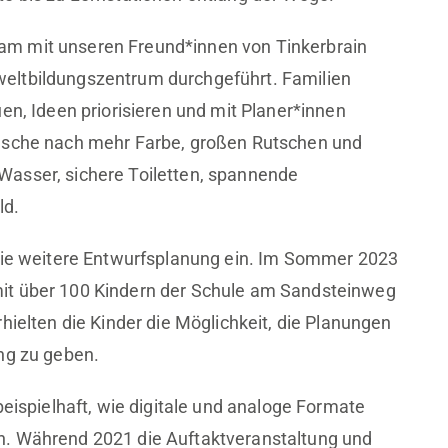
m mit unseren Freund*innen von Tinkerbrain
eltbildungszentrum durchgeführt. Familien
en, Ideen priorisieren und mit Planer*innen
ünsche nach mehr Farbe, großen Rutschen und
asser, sichere Toiletten, spannende
ld.
 die weitere Entwurfsplanung ein. Im Sommer 2023
it über 100 Kindern der Schule am Sandsteinweg
hielten die Kinder die Möglichkeit, die Planungen
ng zu geben.
beispielhaft, wie digitale und analoge Formate
n. Während 2021 die Auftaktveranstaltung und