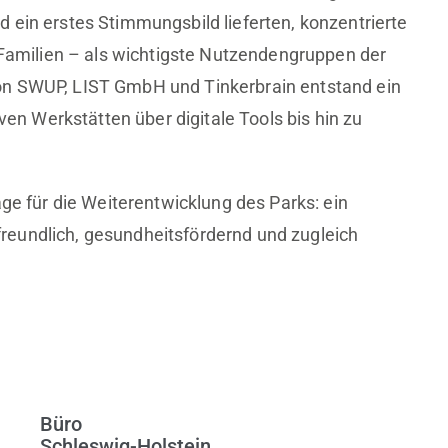
 ein erstes Stimmungsbild lieferten, konzentrierte
d Familien – als wichtigste Nutzendengruppen der
on SWUP, LIST GmbH und Tinkerbrain entstand ein
iven Werkstätten über digitale Tools bis hin zu
age für die Weiterentwicklung des Parks: ein
enfreundlich, gesundheitsfördernd und zugleich
Büro
Schleswig-Holstein