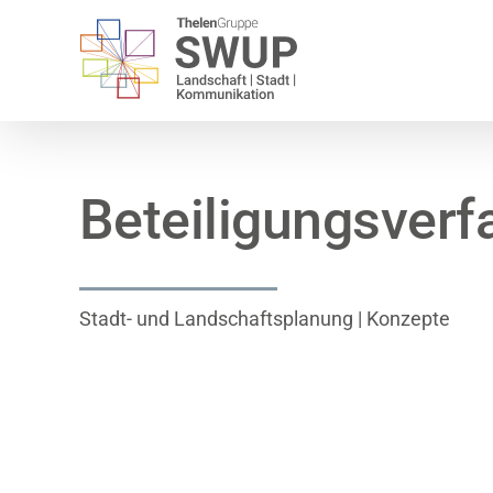
Zum
Inhalt
springen
Beteiligungsverf
Stadt- und Landschaftsplanung | Konzepte