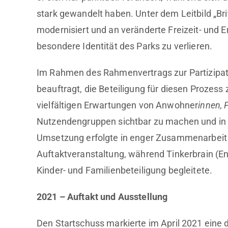
stark gewandelt haben. Unter dem Leitbild „Br
modernisiert und an veränderte Freizeit- und
besondere Identität des Parks zu verlieren.
Im Rahmen des Rahmenvertrags zur Partizipat
beauftragt, die Beteiligung für diesen Prozess 
vielfältigen Erwartungen von Anwohner
innen,
Nutzendengruppen sichtbar zu machen und in d
Umsetzung erfolgte in enger Zusammenarbeit m
Auftaktveranstaltung, während Tinkerbrain (E
Kinder- und Familienbeteiligung begleitete.
2021 – Auftakt und Ausstellung
Den Startschuss markierte im April 2021 eine 