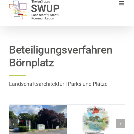
Zum
Inhalt
springen
Beteiligungsverfahren
Börnplatz
Landschaftsarchitektur | Parks und Plätze